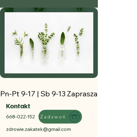
Pn-Pt 9-17 | Sb 9-13 Zapraszamy!
Kontakt
668-022-152
Zadzwoń
zdrowie.zakatek@gmail.com