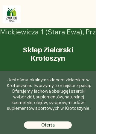
Zakątek Zdrowia
Mickiewicza 1 (stara Ewa), Przy Le Rubis
Sklep Zielarski
Krotoszyn
Jesteśmy lokalnym sklepem zielarskim w
Krotoszynie. Tworzymy to miejsce z pasją.
Oferujemy fachową obsługę i szeroki
wybór ziół, suplementów, naturalnej
kosmetyki, olejów, syropów, miodów i
suplementów sportowych w Krotoszynie.
Oferta