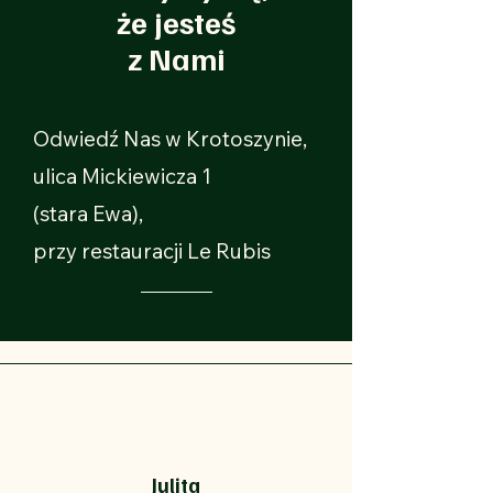
że jesteś
z Nami
Odwiedź Nas w Krotoszynie,
ulica Mickiewicza 1
(stara Ewa),
przy restauracji Le Rubis
Julita